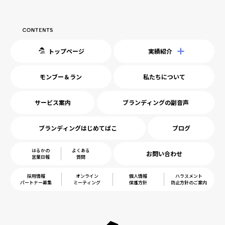
トップページ
実績紹介
モンブー＆ラン
私たちについて
サービス案内
ブランディングの副音声
ブランディングはじめてばこ
ブログ
はるかの
よくある
お問い合わせ
営業日報
質問
採用情報
オンライン
個人情報
ハラスメント
パートナー募集
ミーティング
保護方針
防止方針のご案内