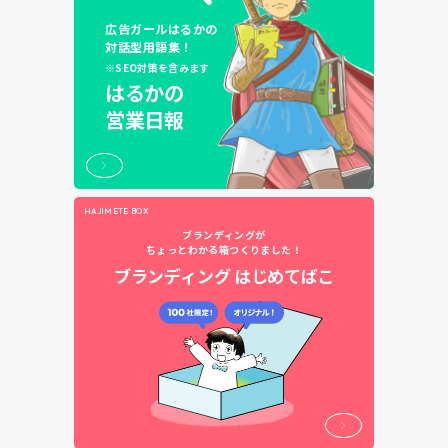
広告ガールはるかの
対話型用語集！
※SEO対策を含みます
はるかの
営業日報
HAJIMETE BOX
ブランディングが
ちょっとわかる箱つくりました！
ブランディング
はじめてばこ