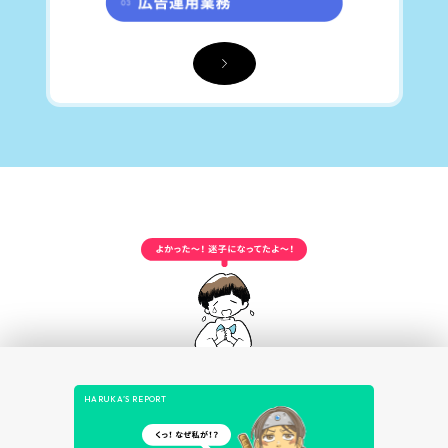
HARUKA’S REPORT