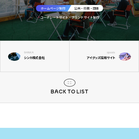
ホームページ制作
公共・行政・団体
コーポレートサイト・ブランドサイト制作
SHINKA
igoods
シンカ株式会社
アイグッズ採用サイト
BACK TO LIST