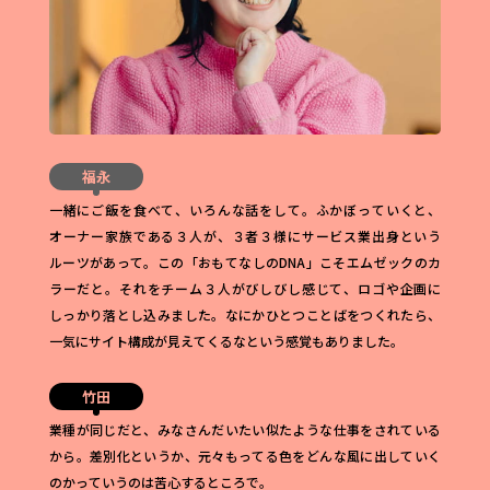
福永
一緒にご飯を食べて、いろんな話をして。ふかぼっていくと、
オーナー家族である３人が、３者３様にサービス業出身という
ルーツがあって。この「おもてなしのDNA」こそエムゼックのカ
ラーだと。それをチーム３人がびしびし感じて、ロゴや企画に
しっかり落とし込みました。なにかひとつことばをつくれたら、
一気にサイト構成が見えてくるなという感覚もありました。
竹田
業種が同じだと、みなさんだいたい似たような仕事をされている
から。差別化というか、元々もってる色をどんな風に出していく
のかっていうのは苦心するところで。