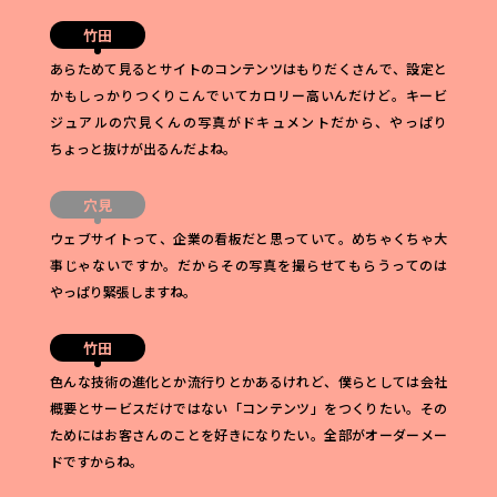
竹田
あらためて見るとサイトのコンテンツはもりだくさんで、設定と
かもしっかりつくりこんでいてカロリー高いんだけど。キービ
ジュアルの穴見くんの写真がドキュメントだから、やっぱり
ちょっと抜けが出るんだよね。
穴見
ウェブサイトって、企業の看板だと思っていて。めちゃくちゃ大
事じゃないですか。だからその写真を撮らせてもらうってのは
やっぱり緊張しますね。
竹田
色んな技術の進化とか流行りとかあるけれど、僕らとしては会社
概要とサービスだけではない「コンテンツ」をつくりたい。その
ためにはお客さんのことを好きになりたい。全部がオーダーメー
ドですからね。