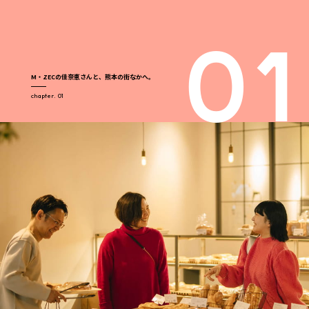
M・ZECの佳奈恵さんと、熊本の街なかへ。
chapter. 01