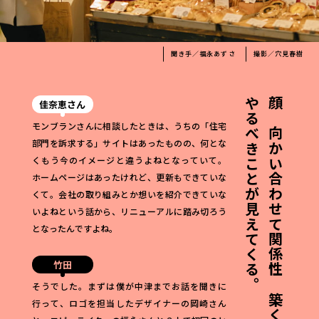
聞き手／福永あずさ
撮影／穴見春樹
やるべきことが見えてくる。
顔を向かい合わせて関係性を築く。
佳奈恵さん
モンブランさんに相談したときは、うちの「住宅
部門を訴求する」サイトはあったものの、何とな
くもう今のイメージと違うよねとなっていて。
ホームページはあったけれど、更新もできていな
くて。会社の取り組みとか想いを紹介できていな
いよねという話から、リニューアルに踏み切ろう
となったんですよね。
竹田
そうでした。まずは僕が中津までお話を聞きに
行って、ロゴを担当したデザイナーの岡崎さん