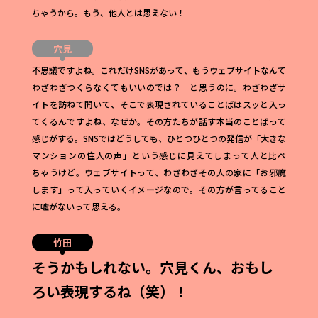
ちゃうから。もう、他人とは思えない！
穴見
不思議ですよね。これだけSNSがあって、もうウェブサイトなんて
わざわざつくらなくてもいいのでは？ と思うのに。わざわざサ
イトを訪ねて開いて、そこで表現されていることばはスッと入っ
てくるんですよね、なぜか。その方たちが話す本当のことばって
感じがする。SNSではどうしても、ひとつひとつの発信が「大きな
マンションの住人の声」という感じに見えてしまって人と比べ
ちゃうけど。ウェブサイトって、わざわざその人の家に「お邪魔
します」って入っていくイメージなので。その方が言ってること
に嘘がないって思える。
竹田
そうかもしれない。
穴見くん、
おもし
ろい表現するね（笑）！