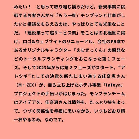
めたい！ と思って取り組む僕らだけど。新規事業に挑
戦するお客さんから「もう一度」モンブランと仕事がし
たいと相談をもらえるのは、やっぱりとても光栄なこと
だ。「建設業って超サービス業」をことばの北極星に掲
げ、ロゴ&ウェブサイトのリニューアル、会社のPR隊で
あるオリジナルキャラクター「えむぜっくん」の開発な
どのトータルブランディングをおこなった第１フェー
ズ。そして2023年からは第２フェーズがスタート。“ア
トツギ”としての決意を新たにまい進する佳奈恵さん
（M・ZEC）が、自ら立ち上げたホテル事業「tateya」
プロジェクトの手伝いがはじまった。モンブランチーム
はアイデアを、佳奈恵さんは情熱を、たっぷり持ちよっ
て。つづく関係性を幸福に思いながら、いつもどおり精
一杯やるのみ。なのです。