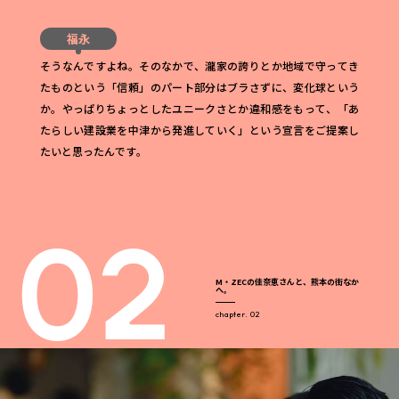
福永
そうなんですよね。そのなかで、瀧家の誇りとか地域で守ってき
たものという「信頼」のパート部分はブラさずに、変化球という
か。やっぱりちょっとしたユニークさとか違和感をもって、「あ
たらしい建設業を中津から発進していく」という宣言をご提案し
たいと思ったんです。
M・ZECの佳奈恵さんと、熊本の街なか
へ。
chapter. 02