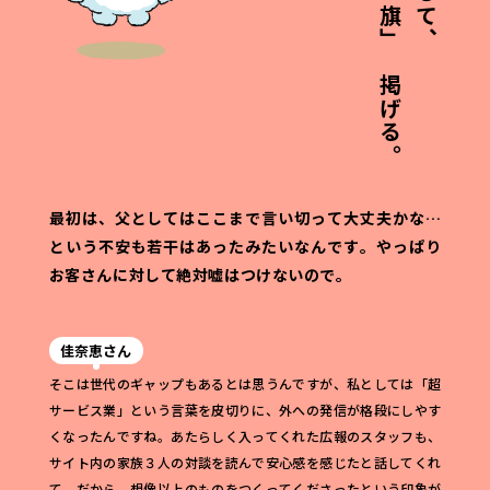
ひとりに響く「旗」を掲げる。
最初は、父としてはここまで言い切って大丈夫かな…
という不安も若干はあったみたいなんです。
やっぱり
お客さんに対して絶対嘘はつけないので。
佳奈恵さん
そこは世代のギャップもあるとは思うんですが、私としては「超
サービス業」という言葉を皮切りに、外への発信が格段にしやす
くなったんですね。あたらしく入ってくれた広報のスタッフも、
サイト内の家族３人の対談を読んで安心感を感じたと話してくれ
て。だから、想像以上のものをつくってくださったという印象が