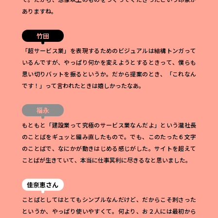
ありますね。
竹田
「超サービス業」を表現するためのビジュアルは結構トンガって
いるんですが、やっぱり何かを変えようとするときって、僕らも
思い切りバットを振るというか。だから提案のとき、「これなん
です！」って言われたときは嬉しかったなあ。
福永
もともと「建設業って究極のサービス業なんだよ」という瀧社長
のことばをギュッと編み直したもので。でも、このたった６文字
のことばで、なにかが動きはじめる感じがした。サイトを超えて
ことばが生きていて、本当に仕事冥利に尽きるなと思いました。
佳奈恵さん
ことばとしてはとてもシンプルなんだけど、だからこそ刺さった
というか、やっぱり使いやすくて。何より、お２人には最初から