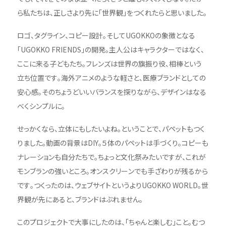
ら私たちは、正しさより先に「世界観」をつくれたらと思いました。
ロゴ、タグライン、コピー設計。そしてUGOKKOの象徴となる
「UGOKKO FRIENDS」の開発。主人公はキャラクターではなく、
ここに来る子どもたち。フレンズは世界の旗振り役、相棒という
立ち位置です。海外アニメのような軽さと、医療ブランドとしての
安心感。そのちょうどいいバランスを探りながら、デザインはなる
べくシンプルに。
せっかくなら、立体にもしたいよね。ということで、パペットもつく
りました。動画の背景はDIY。５体のパペットは手づくり。コピーも
ナレーションも自分たちで。ちょっと文化祭みたいですが、これが
モンブランの強いところ。オンスクリーンでも手ざわりが残るから
です。つくったのは、ウェブサイトというよりUGOKKO WORLD。世
界観が先にあると、ブランドはぶれません。
このプロジェクトで大事にしたのは、「ちゃんと楽しむ」こと。むつ