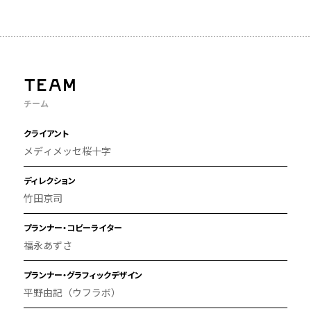
TEAM
チーム
クライアント
メディメッセ桜十字
ディレクション
竹田京司
プランナー・コピーライター
福永あずさ
プランナー・グラフィックデザイン
平野由記（ウフラボ）