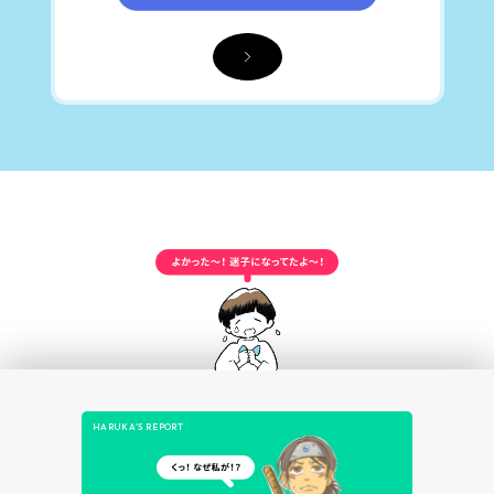
HARUKA’S REPORT