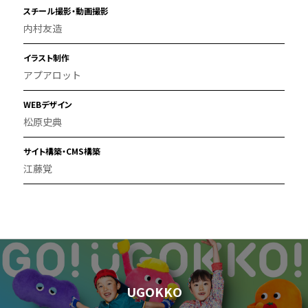
スチール撮影・動画撮影
内村友造
イラスト制作
アプアロット
WEBデザイン
松原史典
サイト構築・CMS構築
江藤覚
UGOKKO