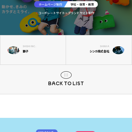
ホームページ制作
学校・保育・教育
コーポレートサイト・ブランドサイト制作
SHISHI INC.
SHINKA
獅子
シンカ株式会社
BACK TO LIST