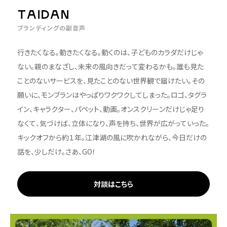
TAIDAN
ブランディングの副音声
行きたくなる。動きたくなる。動くのは、子どものカラダだけじゃ
ない。親のまなざし、未来の風向きだって変わるかも。誰も見た
ことのないサービスを、見たことのない世界観で届けたい。その
願いに、モンブランはやっぱりワクワクしてしまった。ロゴ、タグラ
イン、キャラクター、パペット、動画。オンスクリーンだけじゃ足り
なくて、気づけば、立体になり、声を持ち、世界が広がっていった。
キックオフから約１年。江津湖の風に吹かれながら、今日だけの
話を、少しだけ。さあ、GO！
対談はこちら