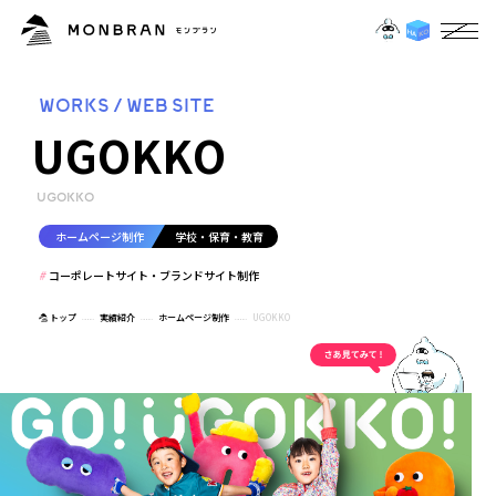
WORKS / WEB SITE
UGOKKO
UGOKKO
ホームページ制作
学校・保育・教育
コーポレートサイト・ブランドサイト制作
トップ
実績紹介
ホームページ制作
UGOKKO