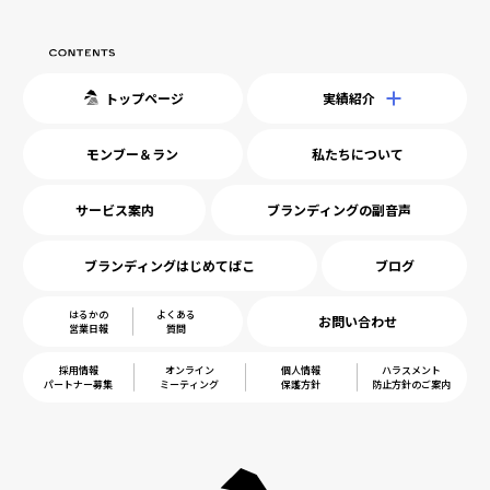
トップページ
実績紹介
モンブー＆ラン
私たちについて
サービス案内
ブランディングの副音声
ブランディングはじめてばこ
ブログ
はるかの
よくある
お問い合わせ
営業日報
質問
採用情報
オンライン
個人情報
ハラスメント
パートナー募集
ミーティング
保護方針
防止方針のご案内