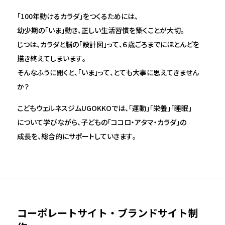
ブランディングの副音声
「100年動けるカラダ」をつくるためには、
思い出
幼少期の「いま」動き、正しい生活習慣を築くことが大切。
打ち合わせメシ
じつは、カラダと脳の「設計図」って、６歳ごろまでにほとんどを
描き終えてしまいます。
チーム
そんなふうに聞くと、「いま」って、とても大事に思えてきません
か？
こどもウェルネスジムUGOKKOでは、「運動」「栄養」「睡眠」
について学びながら、子どもの「ココロ・アタマ・カラダ」の
成長を、総合的にサポートしていきます。
コーポレートサイト・ブランドサイト制