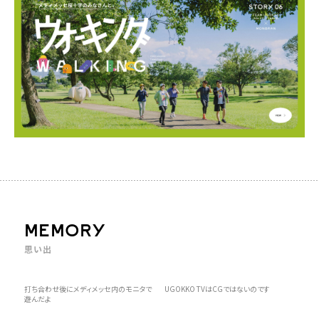
MEMORY
思い出
打ち合わせ後にメディメッセ内のモニタで
UGOKKO TVはCGではないのです
遊んだよ