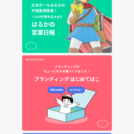
広告ガールはるかの
対話型用語集！
※SEO対策を含みます
はるかの
営業日報
HAJIMETE BOX
ブランディングが
ちょっとわかる箱つくりました！
ブランディング
はじめてばこ