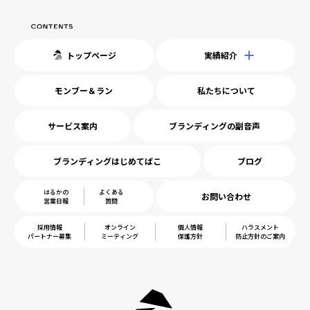
トップページ
実績紹介
モンブー＆ラン
私たちについて
サービス案内
ブランディングの副音声
ブランディングはじめてばこ
ブログ
はるかの
よくある
お問い合わせ
営業日報
質問
採用情報
オンライン
個人情報
ハラスメント
パートナー募集
ミーティング
保護方針
防止方針のご案内