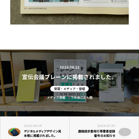
2023.08.22
宣伝会議ブレーンに掲載されました。
受賞・メディア・登壇
メディア掲載
うおみこども園
2023.09.19
2023.07.01
デジタルメディアデザイン⾒
適格請求書発行事業者登録
本帳に掲載されました。
番号のお知らせ