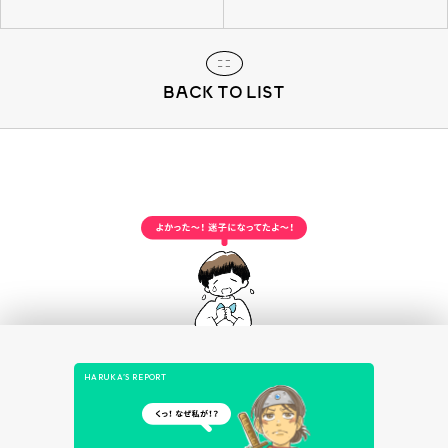
BACK TO LIST
HARUKA’S REPORT