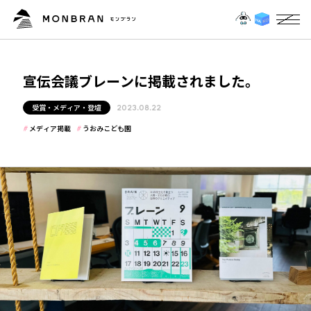
宣伝会議ブレーンに掲載されました。
受賞・メディア・登壇
2023.08.22
メディア掲載
うおみこども園