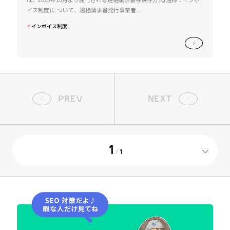
イス制度)について、適格請求書発行事業者...
インボイス制度
PREV
NEXT
1
/
1