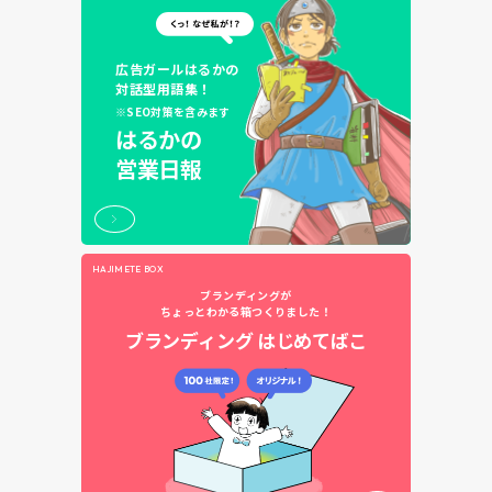
広告ガールはるかの
対話型用語集！
※SEO対策を含みます
はるかの
営業日報
HAJIMETE BOX
ブランディングが
ちょっとわかる箱つくりました！
ブランディング
はじめてばこ