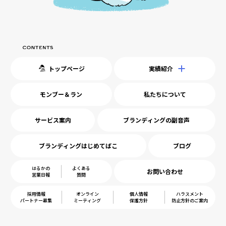
トップページ
実績紹介
モンブー＆ラン
私たちについて
サービス案内
ブランディングの副音声
ブランディングはじめてばこ
ブログ
はるかの
よくある
お問い合わせ
営業日報
質問
採用情報
オンライン
個人情報
ハラスメント
パートナー募集
ミーティング
保護方針
防止方針のご案内