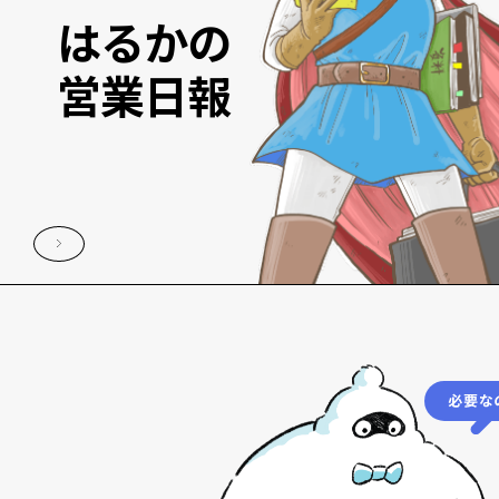
はるかの
営業日報