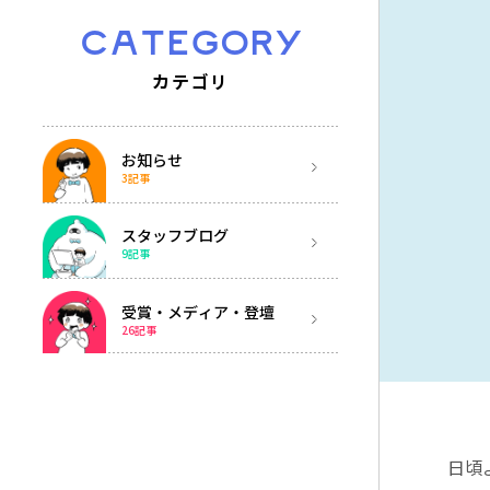
CATEGORY
カテゴリ
お知らせ
3記事
スタッフブログ
9記事
受賞・メディア・登壇
26記事
日頃