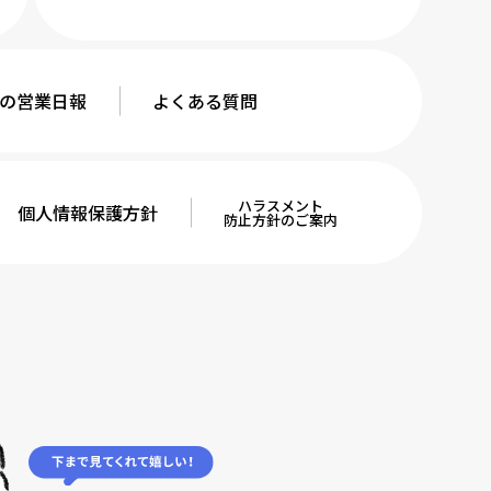
の
営業日報
よくある
質問
ハラスメント
個人情報
保護方針
防止方針のご案内