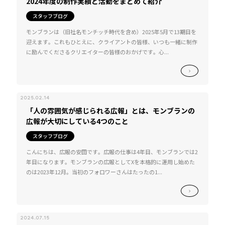
2024年度の制作実績と活動をまとめて紹介
スタッフブログ
モンブランは（旧社名モンチッチ時代を含め）2025年5月で13期目を
迎えます。これもひとえに、クライアントの皆様、いつも一緒に制作
に励んでくださるクリエイターの皆様のおかげです。心...
2025.02.14
「人の雰囲気が感じられる広報」とは、モンブランの
広報が大切にしている4つのこと
スタッフブログ
こんにちは、広報の安田です。広報の仕事は4年目、モンブランでは2
年目になります。モンブランの広報としてXを本格的に運用し始めた
のは2023年12月。当初のフォロワーさんはたったの1...
2024.07.15