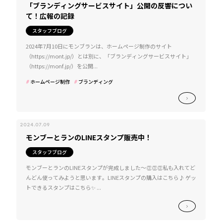
「ブランディングサービスサイト」公開の反響につい
て！広報の記録
スタッフブログ
2024年7月10日にモンブランは、ホームページ制作のサイト
（https://mont.jp/）とは別に、「ブランディングサービスサイト」
（https://monf.jp/）を公開...
ホームページ制作
ブランディング
2024.07.09
モンブーとランのLINEスタンプ販売中！
スタッフブログ
モンブーとランのLINEスタンプが完成しました〜👏👏👏私も入れてど
んどん使ってみようと思います。LINEスタンプの購入はこちら♪ ゲッ
トできるスタンプはこちら✨ ...