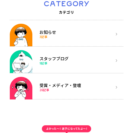
CATEGORY
カテゴリ
お知らせ
3記事
スタッフブログ
9記事
受賞・メディア・登壇
26記事