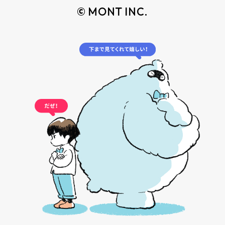
© MONT INC.