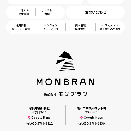
はるかの
よくある
お問い合わせ
営業日報
質問
採用情報
オンライン
個人情報
ハラスメント
パートナー募集
ミーティング
保護方針
防止方針のご案内
福岡市南区長住
熊本市中央区神水本町
6丁目3-10
20-3-301
Google Maps
Google Maps
tel.
050-3786-3912
tel.
050-3786-1239