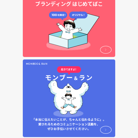
ブランディング
はじめてばこ
MONBOO & RAN
モンブー
ラン
＆
「本当に伝えたいことが、ちゃんと伝わるように」。
愛されるためのコミュニケーション活動を、
ぜひお手伝いさせてください。