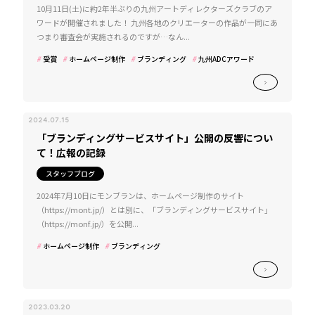
10月11日(土)に約2年半ぶりの九州アートディレクターズクラブのア
ワードが開催されました！ 九州各地のクリエーターの作品が一同にあ
つまり審査会が実施されるのですが…なん...
受賞
ホームページ制作
ブランディング
九州ADCアワード
2024.07.15
「ブランディングサービスサイト」公開の反響につい
て！広報の記録
スタッフブログ
2024年7月10日にモンブランは、ホームページ制作のサイト
（https://mont.jp/）とは別に、「ブランディングサービスサイト」
（https://monf.jp/）を公開...
ホームページ制作
ブランディング
2023.03.20