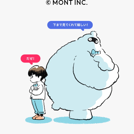
© MONT INC.