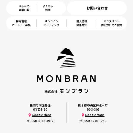
はるかの
よくある
お問い合わせ
営業日報
質問
採用情報
オンライン
個人情報
ハラスメント
パートナー募集
ミーティング
保護方針
防止方針のご案内
福岡市南区長住
熊本市中央区神水本町
6丁目3-10
20-3-301
Google Maps
Google Maps
tel.
050-3786-3912
tel.
050-3786-1239