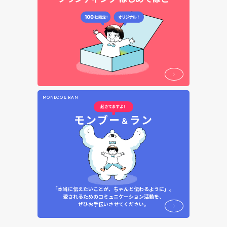
MONBOO & RAN
モンブー
ラン
＆
「本当に伝えたいことが、ちゃんと伝わるように」。
愛されるためのコミュニケーション活動を、
ぜひお手伝いさせてください。