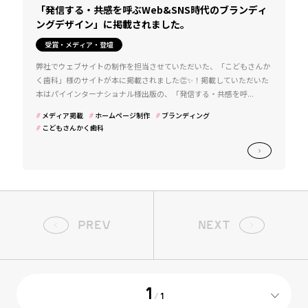
「発信する・共感を呼ぶWeb&SNS時代のブランディ
ングデザイン」に掲載されました。
受賞・メディア・登壇
弊社でウェブサイトの制作を担当させていただいた、「こどもさんか
く歯科」様のサイトが本に掲載されました👏✨！掲載していただいた
本はパイインターナショナル様出版の、「発信する・共感を呼...
メディア掲載
ホームページ制作
ブランディング
こどもさんかく歯科
PREV
NEXT
1
/
1