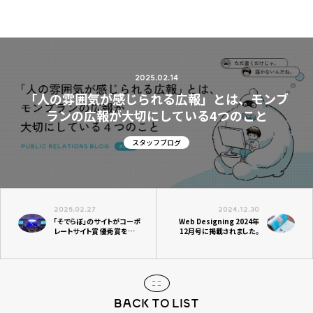
2025.02.14
「人の雰囲気が感じられる広報」とは、モンブ
ランの広報が大切にしている4つのこと
スタッフブログ
2025.02.27
2024.12.30
「そでらぼ」のサイトがコーポ
Web Designing 2024年
レートサイト賞 優秀賞を受
12月号に掲載されました。
賞しました。
BACK TO LIST