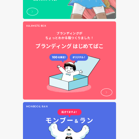
HAJIMETE BOX
ブランディングが
ちょっとわかる箱つくりました！
ブランディング
はじめてばこ
MONBOO & RAN
モンブー
ラン
＆