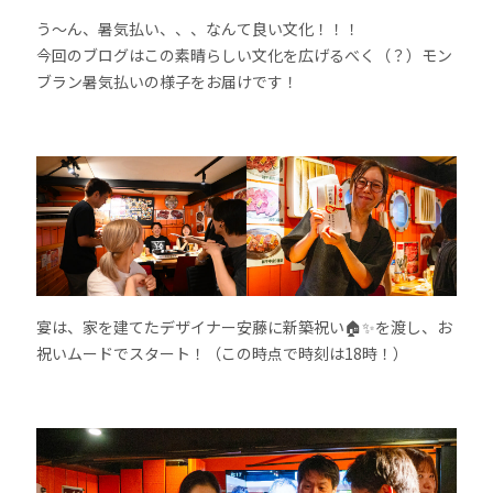
う〜ん、暑気払い、、、なんて良い文化！！！
今回のブログはこの素晴らしい文化を広げるべく（？）モン
ブラン暑気払いの様子をお届けです！
宴は、家を建てたデザイナー安藤に新築祝い🏠✨を渡し、お
祝いムードでスタート！（この時点で時刻は18時！）