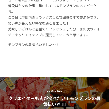
普段は各々の仕事に集中しているモンブランのメンバーた
ち。
この日は仲間内のリラックスした雰囲気の中で交流ができ、
笑い声が絶えない時間を過ごせました！
美味しいごはんと会話でリフレッシュした分、また次のアイ
デアやクリエイティブに還元していこうと思います。
モンブランの暑気払いでした〜！
2025.08.29
クリエイターも肉が食べたい！モンブランの暑
気払い🍖❤️‍🔥