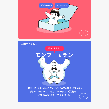
MONBOO & RAN
モンブー
ラン
＆
「本当に伝えたいことが、ちゃんと伝わるように」。
愛されるためのコミュニケーション活動を、
ぜひお手伝いさせてください。