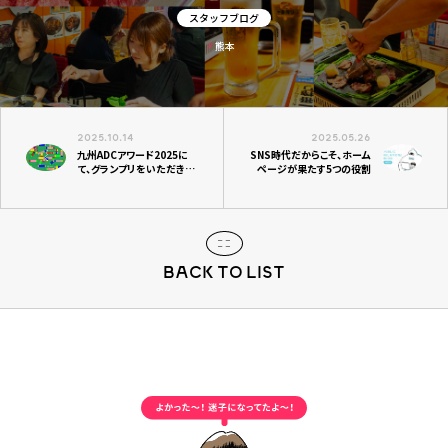
スタッフブログ
熊本
2025.10.14
2025.05.26
九州ADCアワード2025に
SNS時代だからこそ、ホーム
て、グランプリをいただきま
ページが果たす5つの役割
した！
BACK TO LIST