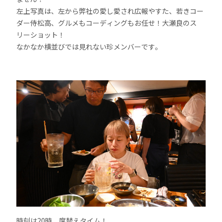
左上写真は、左から弊社の愛し愛され広報やすた、若きコー
ダー侍松高、グルメもコーディングもお任せ！大瀬良のス
リーショット！
なかなか横並びでは見れない珍メンバーです。
時刻は20時、席替えタイム！