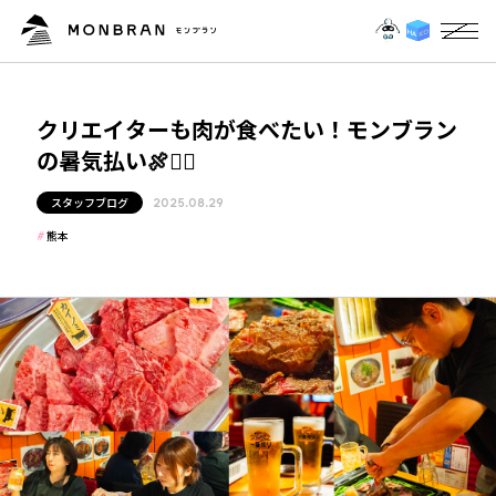
クリエイターも肉が食べたい！モンブラン
の暑気払い🍖❤️‍🔥
スタッフブログ
2025.08.29
熊本