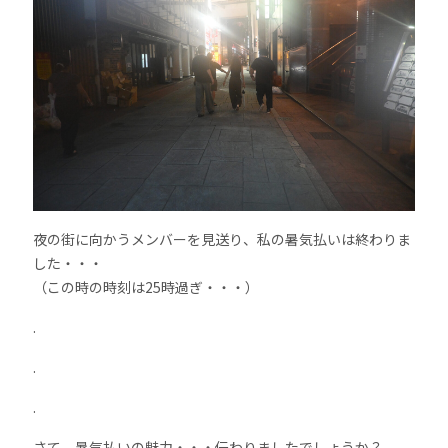
夜の街に向かうメンバーを見送り、私の暑気払いは終わりま
した・・・
（この時の時刻は25時過ぎ・・・）
.
.
.
さて、暑気払いの魅力・・・伝わりましたでしょうか？