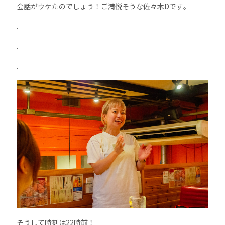
会話がウケたのでしょう！ご満悦そうな佐々木Dです。
.
.
.
そうして時刻は22時前！