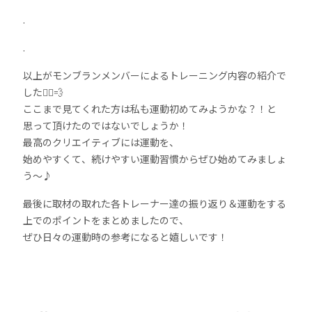
.
.
以上がモンブランメンバーによるトレーニング内容の紹介で
した🏃‍♀️💨
ここまで見てくれた方は私も運動初めてみようかな？！と
思って頂けたのではないでしょうか！
最高のクリエイティブには運動を、
始めやすくて、続けやすい運動習慣からぜひ始めてみましょ
う〜♪
最後に取材の取れた各トレーナー達の振り返り＆運動をする
上でのポイントをまとめましたので、
ぜひ日々の運動時の参考になると嬉しいです！