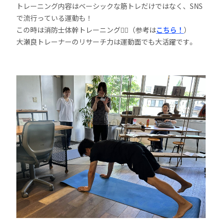
トレーニング内容はベーシックな筋トレだけではなく、SNS
で流行っている運動も！
この時は消防士体幹トレーニング🏋️‍♂️（参考は
こちら！
）
大瀬良トレーナーのリサーチ力は運動面でも大活躍です。