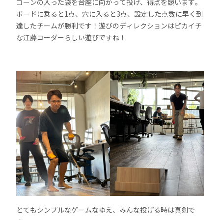
コーンの入った袋を台座に向かって投げ、得点を競います。
ボードに乗ると1点、穴に入ると3点、設定した点数に早く到
達したチームが勝利です！遊びのディレクションはピカイチ
な江藤コーダーらしい遊びですね！
とてもシンプルなゲームなゆえ、みんな投げる時は真剣で