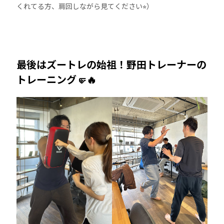
くれてる方、肩回しながら見てください⭐︎）
最後はズートレの始祖！野田トレーナーの
トレーニング🤛🔥