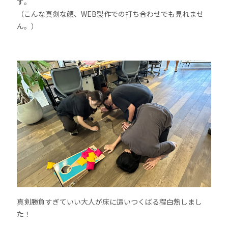
す。
（こんな真剣な顔、WEB製作での打ち合わせでも見れませ
ん。）
真剣勝負すぎていい大人が床に這いつくばる程白熱しまし
た！