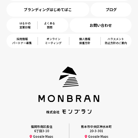
ブランディングはじめてばこ
ブログ
はるかの
よくある
お問い合わせ
営業日報
質問
採用情報
オンライン
個人情報
ハラスメント
パートナー募集
ミーティング
保護方針
防止方針のご案内
福岡市南区長住
熊本市中央区神水本町
6丁目3-10
20-3-301
Google Maps
Google Maps