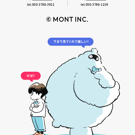
tel.
050-3786-3912
tel.
050-3786-1239
© MONT INC.