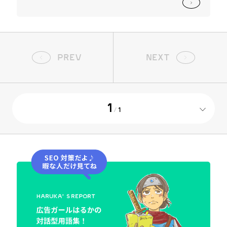
PREV
NEXT
1
/
1