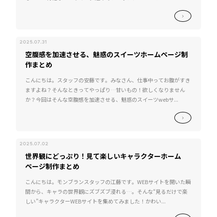
2025.07.31
空腹感を加速させる、魅惑のスイーツホームページ制
作まとめ
こんにちは。スタッフの安藤です。みなさん、仕事中ってお腹がすき
ますよね？そんなときってやっぱり…甘いもの！欲しくなりません
か？今回はそんな空腹感を加速させる、魅惑のスイーツwebサ...
2025.07.02
世界観にどっぷり！見て楽しいキャラクターホーム
ページ制作まとめ
こんにちは。モンブランスタッフの江藤です。WEBサイトを開いた瞬
間から、キャラの世界観にズブズブ浸れる…。そんな“見るだけで楽
しい”キャラクターWEBサイトを集めてみました！かわい...