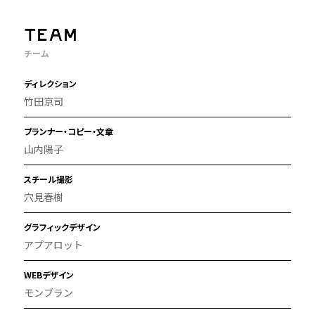
TEAM
チーム
ディレクション
竹田京司
プランナー・コピー・文章
山内陽子
スチール撮影
穴見春樹
グラフィックデザイン
アプアロット
WEBデザイン
モンブラン