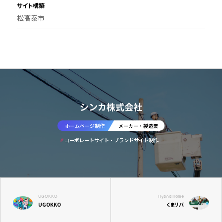
サイト構築
松髙泰市
シンカ株式会社
ホームページ制作
メーカー・製造業
コーポレートサイト・ブランドサイト制作
UGOKKO
Hybrid Home
UGOKKO
くまリバ