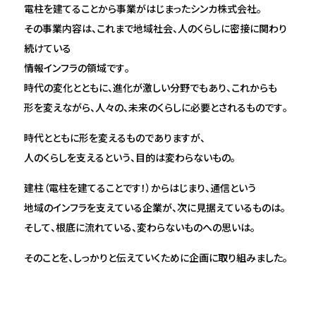
電柱を建てることから事業がはじまったシンカ株式会社。
その事業内容は、これまで地域社会、人のくらしに密接に関わり
思い出
続けている
打ち合わせメシ
情報インフラの領域です。
時代の変化とともに、進化が激しい分野でもあり、これからも
チーム
形を変えながら、人々の、未来のくらしに必要とされるものです。
時代とともに形を変えるものでありますが、
人のくらしを支えるという、目的は変わらないもの。
建柱（電柱を建てることです！）からはじまり、通信という
地域のインフラを支えている企業が、次に見据えているものは。
そして、根底に流れている、変わらないものへの思いは。
そのことを、しっかりと伝えていくために企画に取り組みました。