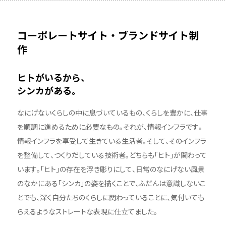
コーポレートサイト・ブランドサイト制
作
ヒトがいるから、
シンカがある
。
なにげないくらしの中に息づいているもの、くらしを豊かに、仕事
を順調に進めるために必要なもの。それが、情報インフラです。
情報インフラを享受して生きている生活者。そして、そのインフラ
を整備して、つくりだしている技術者。どちらも「ヒト」が関わって
います。「ヒト」の存在を浮き彫りにして、日常のなにげない風景
のなかにある「シンカ」の姿を描くことで、ふだんは意識しないこ
とでも、深く自分たちのくらしに関わっていることに、気付いても
らえるようなストレートな表現に仕立てました。