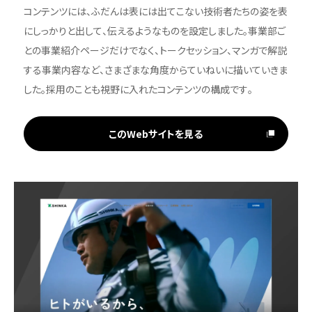
コンテンツには、ふだんは表には出てこない技術者たちの姿を表
にしっかりと出して、伝えるようなものを設定しました。事業部ご
との事業紹介ページだけでなく、トークセッション、マンガで解説
する事業内容など、さまざまな角度からていねいに描いていきま
した。採用のことも視野に入れたコンテンツの構成です。
このWebサイトを見る