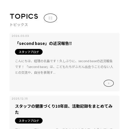
TOPICS
トピックス
2026.03.03
「second base」の近況報告‼
スタッフブログ
こんにちは、経理の北島です！久しぶりに、second baseの近況報告
です！ 「second base」は、こどもたちがふだん出会うことのない人
との交流や、自分を表現す...
2025.12.15
スタッフの健康づくり10年目、活動記録をまとめてみ
た
スタッフブログ