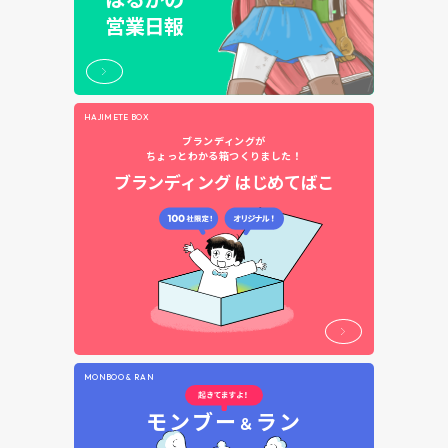
営業日報
HAJIMETE BOX
ブランディングが
ちょっとわかる箱つくりました！
ブランディング
はじめてばこ
MONBOO & RAN
モンブー
ラン
＆