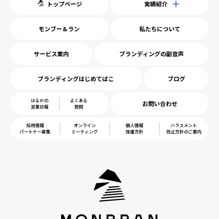
トップページ
実績紹介
モンブー＆ラン
私たちについて
サービス案内
ブランディングの副音声
ブランディングはじめてばこ
ブログ
はるかの
よくある
お問い合わせ
営業日報
質問
採用情報
オンライン
個人情報
ハラスメント
パートナー募集
ミーティング
保護方針
防止方針のご案内