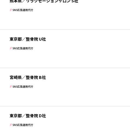
熊本県／リラクゼーションサロン S社
SNS広告運用代行
月間予約数３０件以上
病院・クリニック・医療
東京都／整骨院 U社
SNS広告運用代行
月間予約数10件以上
病院・クリニック・医療
宮崎県／整骨院 B社
SNS広告運用代行
月間予約数20件以上
病院・クリニック・医療
東京都／整骨院 D社
SNS広告運用代行