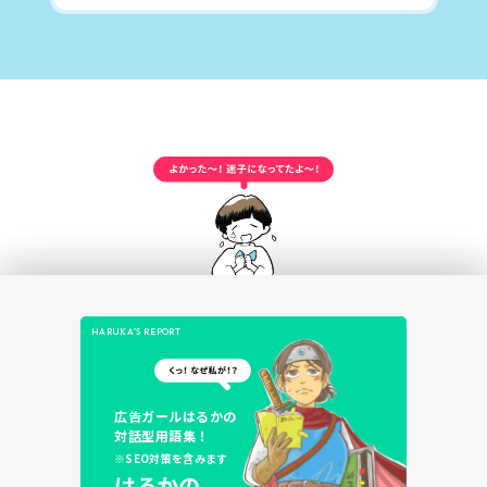
HARUKA’S REPORT
広告ガールはるかの
対話型用語集！
※SEO対策を含みます
はるかの