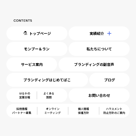
トップページ
実績紹介
モンブー＆ラン
私たちについて
サービス案内
ブランディングの副音声
ブランディングはじめてばこ
ブログ
はるかの
よくある
お問い合わせ
営業日報
質問
採用情報
オンライン
個人情報
ハラスメント
パートナー募集
ミーティング
保護方針
防止方針のご案内