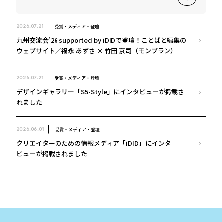
受賞・メディア・登壇
2026.07.21
九州交流会’26 supported by iDIDで登壇！ことばと編集の
ウェブサイト／福永 あずさ × 竹田 京司（モンブラン）
受賞・メディア・登壇
2026.07.21
デザインギャラリー「S5-Style」にインタビューが掲載さ
れました
受賞・メディア・登壇
2026.06.01
クリエイターのための情報メディア「iDID」にインタ
ビューが掲載されました