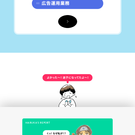
HARUKA’S REPORT