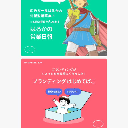
広告ガールはるかの
対話型用語集！
※SEO対策を含みます
はるかの
営業日報
HAJIMETE BOX
ブランディングが
ちょっとわかる箱つくりました！
ブランディング
はじめてばこ