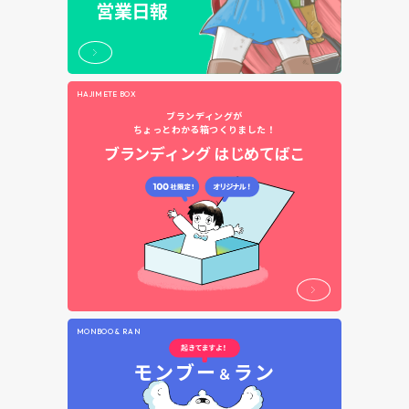
営業日報
HAJIMETE BOX
ブランディングが
ちょっとわかる箱つくりました！
ブランディング
はじめてばこ
MONBOO & RAN
モンブー
ラン
＆