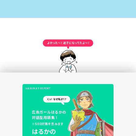
HARUKA’S REPORT
広告ガールはるかの
対話型用語集！
※SEO対策を含みます
はるかの