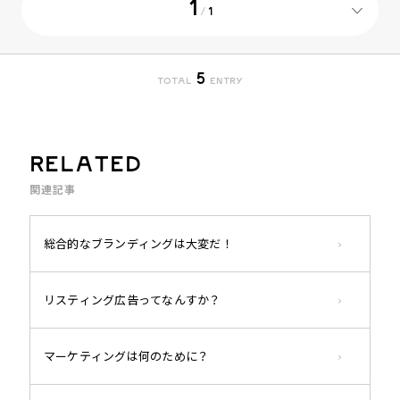
1
/
1
5
TOTAL
ENTRY
RELATED
関連記事
総合的なブランディングは大変だ！
リスティング広告ってなんすか？
マーケティングは何のために？