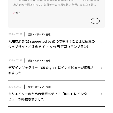
暑さを吹き飛ばすべく、先日チームで暑気払いを行いました！暑...
熊本
受賞・メディア・登壇
2026.07.21
九州交流会’26 supported by iDIDで登壇！ことばと編集の
ウェブサイト／福永 あずさ × 竹田 京司（モンブラン）
受賞・メディア・登壇
2026.07.21
デザインギャラリー「S5-Style」にインタビューが掲載さ
れました
受賞・メディア・登壇
2026.06.01
クリエイターのための情報メディア「iDID」にインタ
ビューが掲載されました