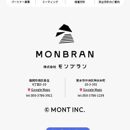
パートナー募集
ミーティング
保護方針
防止方針のご案内
福岡市南区長住
熊本市中央区神水本町
6丁目3-10
20-3-301
Google Maps
Google Maps
tel.
050-3786-3912
tel.
050-3786-1239
© MONT INC.