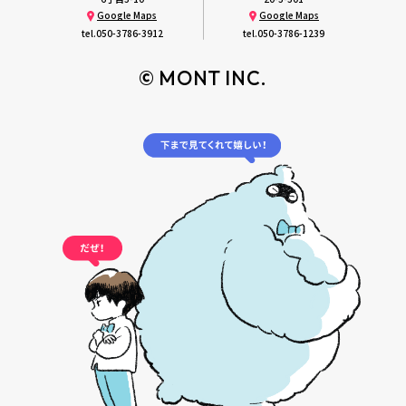
Google Maps
Google Maps
tel.
050-3786-3912
tel.
050-3786-1239
© MONT INC.