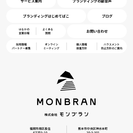
サービス案内
ブランディングの副音声
ブランディングはじめてばこ
ブログ
はるかの
よくある
お問い合わせ
営業日報
質問
採用情報
オンライン
個人情報
ハラスメント
パートナー募集
ミーティング
保護方針
防止方針のご案内
福岡市南区長住
熊本市中央区神水本町
6丁目3-10
20-3-301