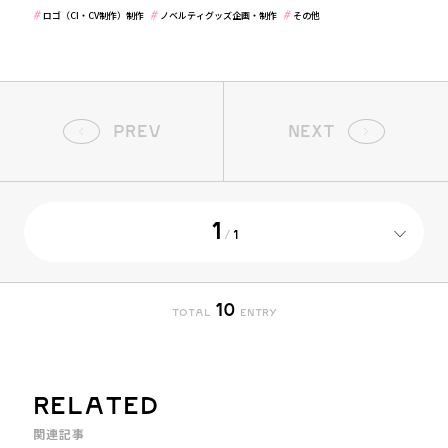
ロゴ（CI・CV制作）制作
ノベルティグッズ企画・制作
その他
PREV
NEXT
1
/
1
10
TOTAL
ENTRY
RELATED
関連記事