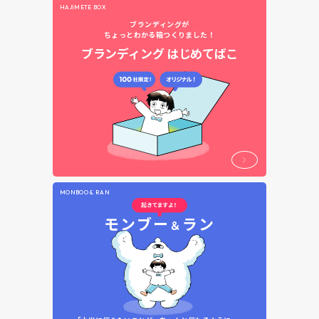
HAJIMETE BOX
ブランディングが
ちょっとわかる箱つくりました！
ブランディング
はじめてばこ
MONBOO & RAN
モンブー
ラン
＆