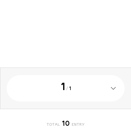
1
/
1
10
TOTAL
ENTRY