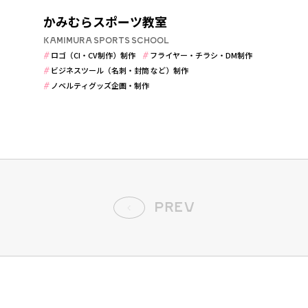
かみむらスポーツ教室
KAMIMURA SPORTS SCHOOL
ロゴ（CI・CV制作）制作
フライヤー・チラシ・DM制作
ビジネスツール（名刺・封筒 など）制作
ノベルティグッズ企画・制作
PREV