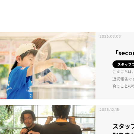
2026.03.03
「sec
スタッフ
こんにちは、
近況報告です
会うことのな
2025.12.15
スタッ