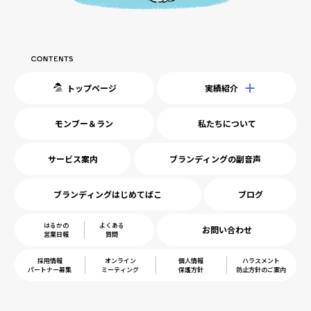
トップページ
実績紹介
モンブー＆ラン
私たちについて
サービス案内
ブランディングの副音声
ブランディングはじめてばこ
ブログ
はるかの
よくある
お問い合わせ
営業日報
質問
採用情報
オンライン
個人情報
ハラスメント
パートナー募集
ミーティング
保護方針
防止方針のご案内