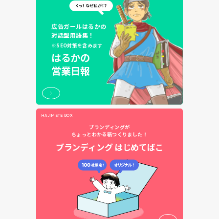
広告ガールはるかの
対話型用語集！
※SEO対策を含みます
はるかの
営業日報
HAJIMETE BOX
ブランディングが
ちょっとわかる箱つくりました！
ブランディング
はじめてばこ