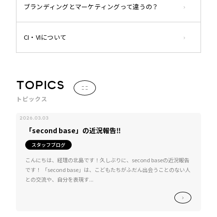
ブランディングとマーケティングって違うの？
CI・VIについて
TOPICS
トピックス
2026.03.03
「second base」の近況報告‼
スタッフブログ
こんにちは、経理の北島です！久しぶりに、second baseの近況報告
です！ 「second base」は、こどもたちがふだん出会うことのない人
との交流や、自分を表現す...