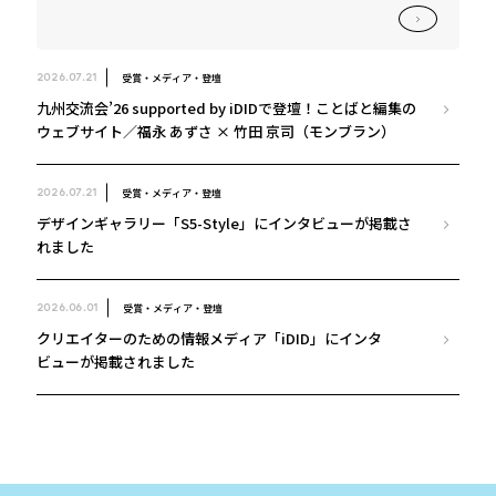
受賞・メディア・登壇
2026.07.21
九州交流会’26 supported by iDIDで登壇！ことばと編集の
ウェブサイト／福永 あずさ × 竹田 京司（モンブラン）
受賞・メディア・登壇
2026.07.21
デザインギャラリー「S5-Style」にインタビューが掲載さ
れました
受賞・メディア・登壇
2026.06.01
クリエイターのための情報メディア「iDID」にインタ
ビューが掲載されました