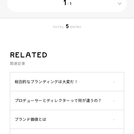
1
/
1
5
TOTAL
ENTRY
RELATED
関連記事
総合的なブランディングは大変だ！
プロデューサーとディレクターって何が違うの？
ブランド価値とは