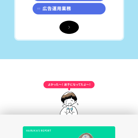
HARUKA’S REPORT