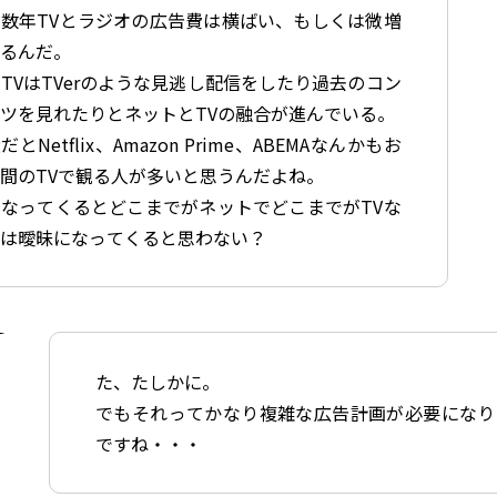
数年TVとラジオの広告費は横ばい、もしくは微増
てるんだ。
TVはTVerのような見逃し配信をしたり過去のコン
ツを見れたりとネットとTVの融合が進んでいる。
だとNetflix、Amazon Prime、ABEMAなんかもお
間のTVで観る人が多いと思うんだよね。
なってくるとどこまでがネットでどこまでがTVな
かは曖昧になってくると思わない？
た、たしかに。
でもそれってかなり複雑な広告計画が必要になり
ですね・・・