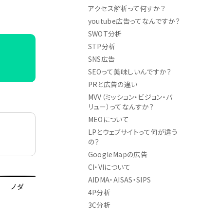
アクセス解析って何すか？
youtube広告ってなんですか？
SWOT分析
STP分析
SNS広告
SEOって美味しいんですか？
PRと広告の違い
MVV（ミッション・ビジョン・バ
リュー）ってなんすか？
MEOについて
LPとウェブサイトって何が違う
の？
GoogleMapの広告
CI・VIについて
AIDMA・AISAS・SIPS
ノダ
4P分析
3C分析