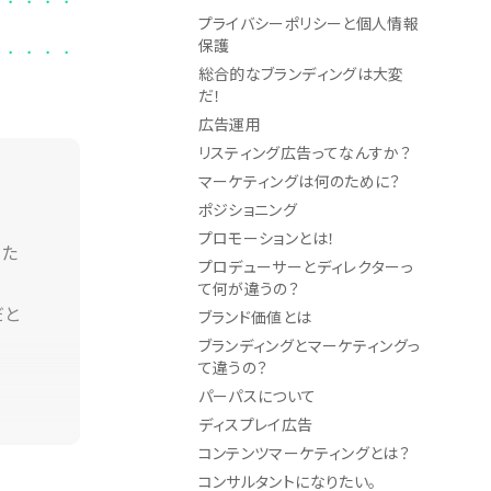
プライバシーポリシーと個人情報
保護
総合的なブランディングは大変
だ！
広告運用
リスティング広告ってなんすか？
マーケティングは何のために？
ポジショニング
プロモーションとは！
した
プロデューサーとディレクターっ
て何が違うの？
だと
ブランド価値とは
ブランディングとマーケティングっ
て違うの？
パーパスについて
ディスプレイ広告
コンテンツマーケティングとは？
界で
コンサルタントになりたい。