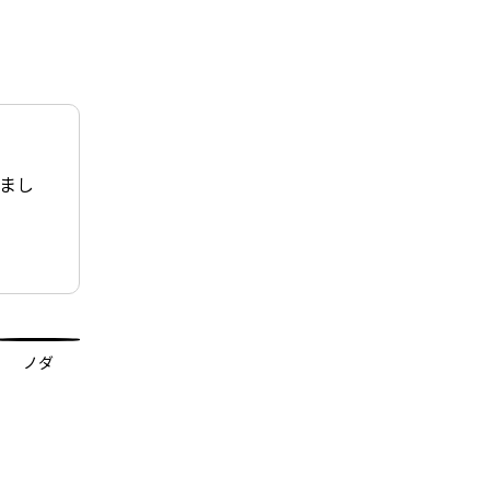
まし
ノダ