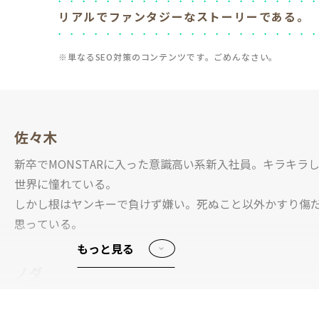
リアルでファンタジーなストーリーである。
※単なるSEO対策のコンテンツです。ごめんなさい。
佐々木
新卒でMONSTARに入った意識高い系新入社員。キラキラ
世界に憧れている。
しかし根はヤンキーで負けず嫌い。死ぬこと以外かすり傷
思っている。
もっと見る
ノダ
業界12年のウェブディレクター。広く浅くをモットーに業