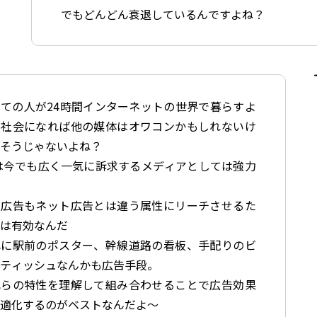
でもどんどん衰退しているんですよね？
ての人が24時間インターネットの世界で暮らすよ
な社会になれば他の媒体はオワコンかもしれないけ
、そうじゃないよね？
は今でも広く一気に訴求するメディアとしては強力
し
聞広告もネット広告とは違う属性にリーチさせるた
には有効なんだ
れに駅前のポスター、幹線道路の看板、手配りのビ
やティッシュなんかも広告手段。
れらの特性を理解して組み合わせることで広告効果
最適化するのがベストなんだよ〜