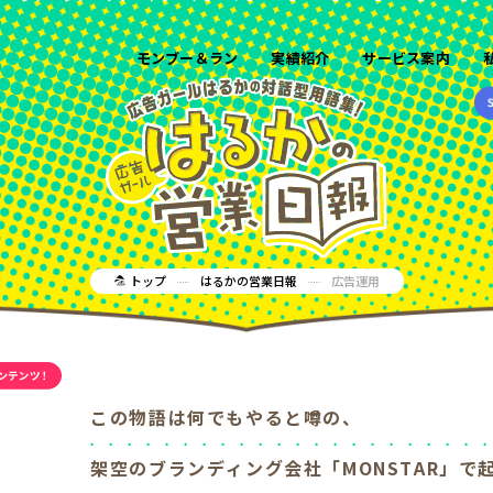
モンブー＆ラン
実績紹介
サービス案内
トップ
はるかの営業日報
広告運用
この物語は何でもやると噂の、
架空のブランディング会社「MONSTAR」で