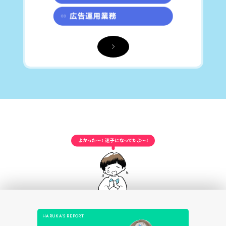
HARUKA’S REPORT