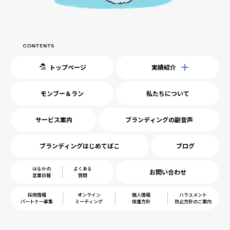
トップページ
実績紹介
モンブー＆ラン
私たちについて
サービス案内
ブランディングの副音声
ブランディングはじめてばこ
ブログ
はるかの
よくある
お問い合わせ
営業日報
質問
採用情報
オンライン
個人情報
ハラスメント
パートナー募集
ミーティング
保護方針
防止方針のご案内