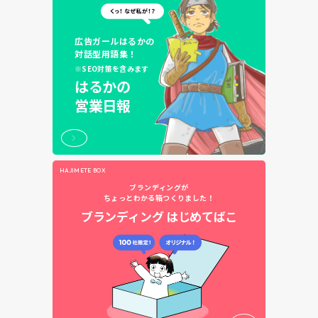
広告ガールはるかの
対話型用語集！
※SEO対策を含みます
はるかの
営業日報
HAJIMETE BOX
ブランディングが
ちょっとわかる箱つくりました！
ブランディング
はじめてばこ