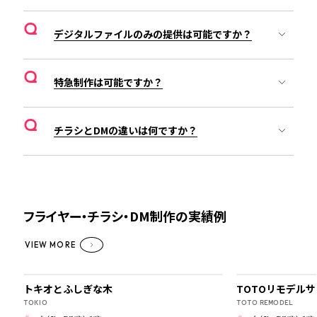
Q
デジタルファイルのみの提供は可能ですか？
Q
特急制作は可能ですか？
Q
チラシとDMの違いは何ですか？
フライヤー・チラシ・DM制作の実績例
VIEW MORE
その他
トキオとふしぎな木
TOTOリモデル
TOKIO
TOTO REMODEL