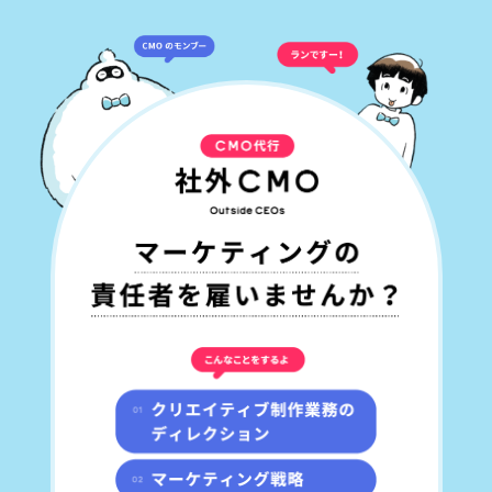
空間デザイン
SNS動画
イラスト・キャラクター
その他