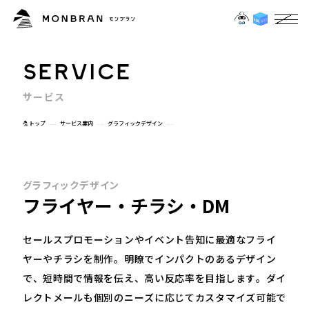
S
E
R
V
I
C
E
サ
ー
ビ
ス
トップ
サービス案内
グラフィックデザイン
グラフィックデザイン
フライヤー・チラシ・DM
セールスプロモーションやイベント告知に最適なフライ
ヤーやチラシを制作。明瞭でインパクトのあるデザイン
で、短時間で情報を伝え、高い反応率を目指します。ダイ
レクトメールも個別のニーズに応じてカスタマイズ可能で