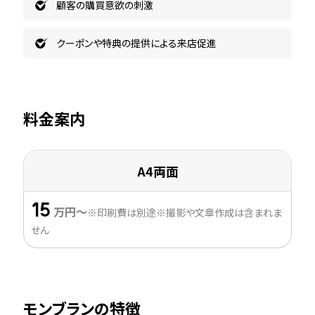
顧客の購買意欲の刺激
クーポンや特典の提供による来店促進
料金案内
A4両面
15
万円〜
※印刷費は別途※撮影や文章作成は含まれま
せん
モンブランの特徴