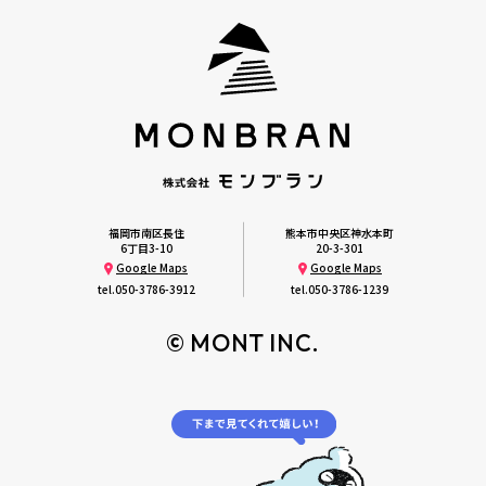
福岡市南区長住
熊本市中央区神水本町
6丁目3-10
20-3-301
Google Maps
Google Maps
tel.
050-3786-3912
tel.
050-3786-1239
© MONT INC.