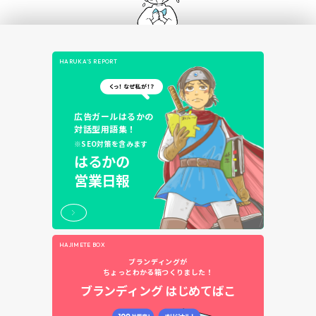
HARUKA’S REPORT
広告ガールはるかの
対話型用語集！
※SEO対策を含みます
はるかの
営業日報
HAJIMETE BOX
ブランディングが
ちょっとわかる箱つくりました！
ブランディング
はじめてばこ