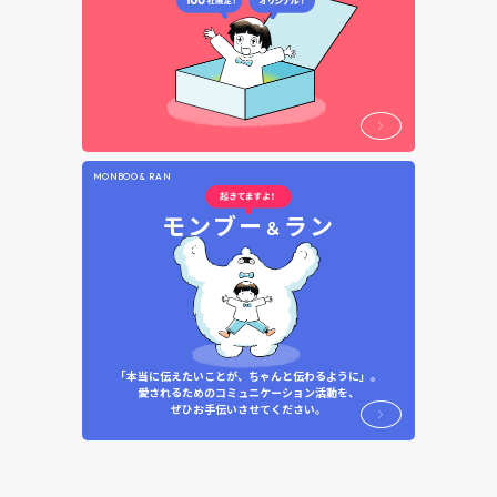
MONBOO & RAN
モンブー
ラン
＆
「本当に伝えたいことが、ちゃんと伝わるように」。
愛されるためのコミュニケーション活動を、
ぜひお手伝いさせてください。