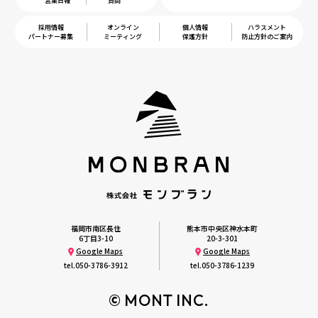
営業日報
質問
採用情報
オンライン
個人情報
ハラスメント
パートナー募集
ミーティング
保護方針
防止方針のご案内
福岡市南区長住
熊本市中央区神水本町
6丁目3-10
20-3-301
Google Maps
Google Maps
tel.
050-3786-3912
tel.
050-3786-1239
© MONT INC.