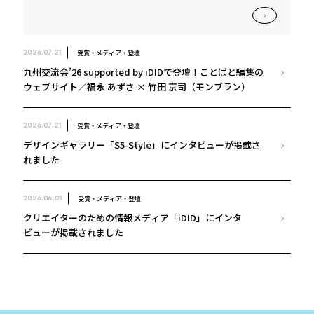
受賞・メディア・登壇
2026.07.21
九州交流会’26 supported by iDIDで登壇！ことばと編集の
ウェブサイト／福永 あずさ × 竹田 京司（モンブラン）
受賞・メディア・登壇
2026.07.21
デザインギャラリー「S5-Style」にインタビューが掲載さ
れました
受賞・メディア・登壇
2026.06.01
クリエイターのための情報メディア「iDID」にインタ
ビューが掲載されました