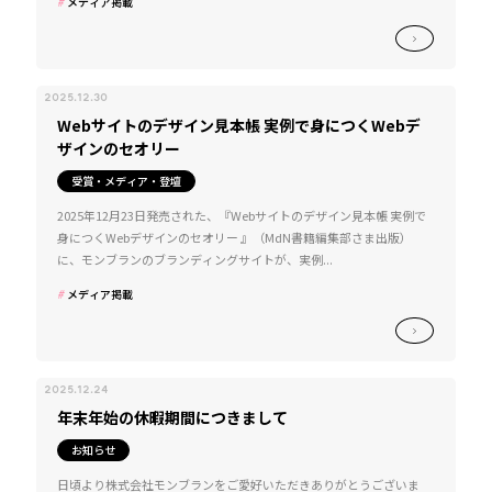
メディア掲載
2025.12.30
Webサイトのデザイン見本帳 実例で身につくWebデ
ザインのセオリー
受賞・メディア・登壇
2025年12月23日発売された、『Webサイトのデザイン見本帳 実例で
身につくWebデザインのセオリー 』（MdN書籍編集部さま出版）
に、モンブランのブランディングサイトが、実例...
メディア掲載
2025.12.24
年末年始の休暇期間につきまして
お知らせ
日頃より株式会社モンブランをご愛好いただきありがとうございま