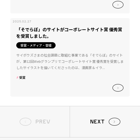
2025.02.27
「そでらぼ」のサイトがコーポレートサイト賞 優秀賞
を受賞しました。
受賞・メディア・登壇
サイボウズさまの社会課題に取組む事業である「そでらぼ」のサイト
が、第12回Webグランプリでコーポレートサイト賞 優秀賞を受賞しま
した🎊イラストを描いてくださったのは、漫画家＆イラ...
受賞
PREV
NEXT