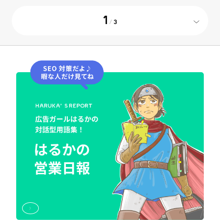
1
/
3