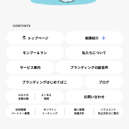
トップページ
実績紹介
モンブー＆ラン
私たちについて
サービス案内
ブランディングの副音声
ブランディングはじめてばこ
ブログ
はるかの
よくある
お問い合わせ
営業日報
質問
採用情報
オンライン
個人情報
ハラスメント
パートナー募集
ミーティング
保護方針
防止方針のご案内