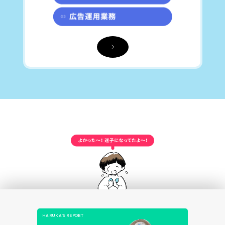
HARUKA’S REPORT