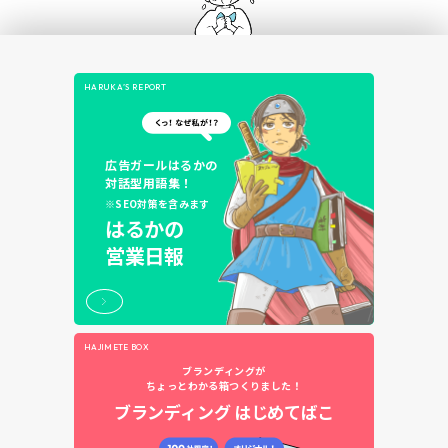
HARUKA’S REPORT
広告ガールはるかの
対話型用語集！
※SEO対策を含みます
はるかの
営業日報
HAJIMETE BOX
ブランディングが
ちょっとわかる箱つくりました！
ブランディング
はじめてばこ