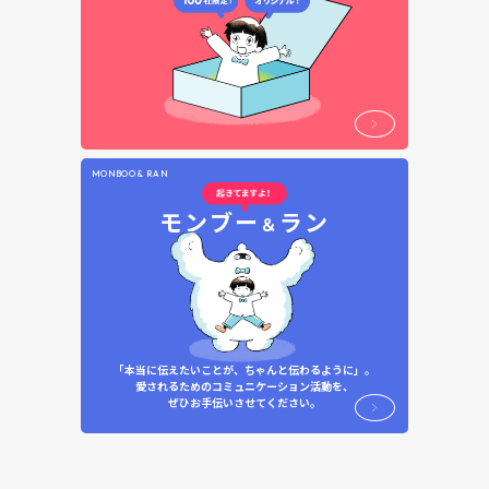
MONBOO & RAN
モンブー
ラン
＆
「本当に伝えたいことが、ちゃんと伝わるように」。
愛されるためのコミュニケーション活動を、
ぜひお手伝いさせてください。