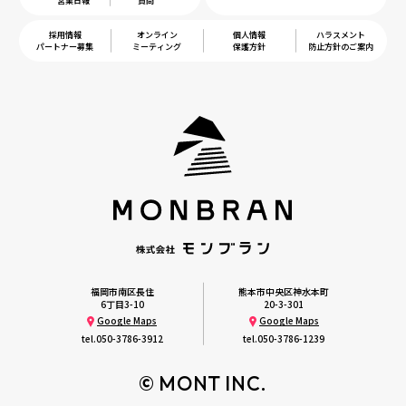
営業日報
質問
採用情報
オンライン
個人情報
ハラスメント
パートナー募集
ミーティング
保護方針
防止方針のご案内
福岡市南区長住
熊本市中央区神水本町
6丁目3-10
20-3-301
Google Maps
Google Maps
tel.
050-3786-3912
tel.
050-3786-1239
© MONT INC.