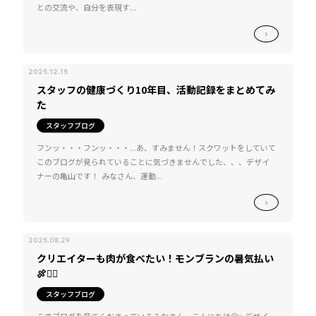
との交流や、自分を表現す...
2025.12.15
スタッフの健康づくり10年目、活動記録をまとめてみ
た
スタッフブログ
フンッ・・・フンッ・・・...あ、すみません！スクワットをしていて
このブログが見られていることに気づきませんでした、、、デザイ
ナーの亀山です！ みなさん、運動...
2025.08.29
クリエイターも肉が食べたい！モンブランの暑気払い
🍖❤️‍🔥
スタッフブログ