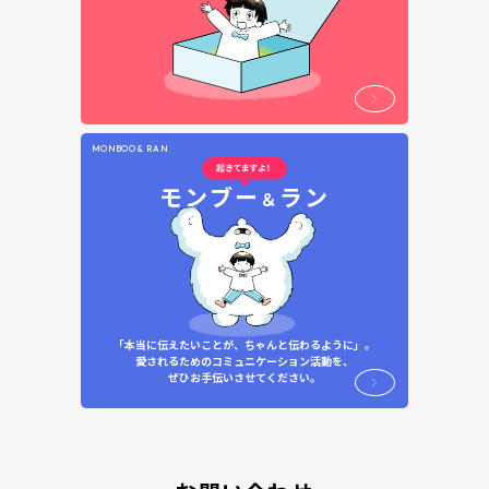
MONBOO & RAN
モンブー
ラン
＆
「本当に伝えたいことが、ちゃんと伝わるように」。
愛されるためのコミュニケーション活動を、
ぜひお手伝いさせてください。