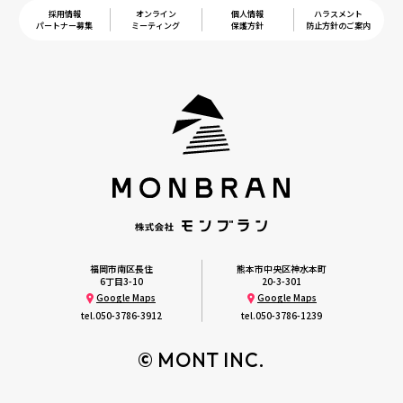
採用情報
オンライン
個人情報
ハラスメント
パートナー募集
ミーティング
保護方針
防止方針のご案内
福岡市南区長住
熊本市中央区神水本町
6丁目3-10
20-3-301
Google Maps
Google Maps
tel.
050-3786-3912
tel.
050-3786-1239
© MONT INC.