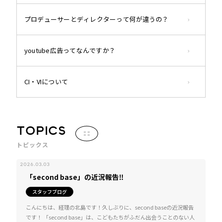
プロデューサーとディレクターって何が違うの？
youtube広告ってなんですか？
CI・VIについて
TOPICS
トピックス
2026.03.03
「second base」の近況報告‼
スタッフブログ
こんにちは、経理の北島です！久しぶりに、second baseの近況報告
です！ 「second base」は、こどもたちがふだん出会うことのない人