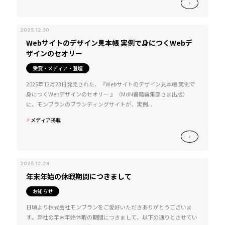
2025.12.30
Webサイトのデザイン見本帳 実例で身につくWebデ
ザインのセオリー
受賞・メディア・登壇
2025年12月23日発売された、『Webサイトのデザイン見本帳 実例で
身につくWebデザインのセオリー 』（MdN書籍編集部さま出版）
に、モンブランのブランディングサイトが、実例...
メディア掲載
2025.12.24
年末年始の休暇期間につきまして
お知らせ
日頃より株式会社モンブランをご愛好いただきありがとうございま
す。弊社の年末年始休暇の期間につきまして、以下の通りとさせてい