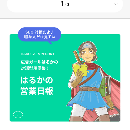
1
/
3