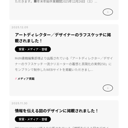
ただきます。■年末年始休業期間2025年12月26日（土）...
2025.12.05
アートディレクター／デザイナーのラフスケッチに掲
載されました！
受賞・メディア・登壇
MdN書籍編集部様より出版されている「アートディレクター／デザイ
ナーのラフスケッチ 一流クリエーターの着想と具現化の実例250」に
モンブランで制作したWEBサイトを掲載いただきまし...
メディア掲載
2025.11.30
情報を伝える図のデザインに掲載されました！
受賞・メディア・登壇