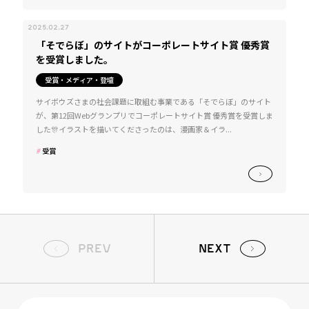
2025.02.27
「そでらぼ」のサイトがコーポレートサイト賞 優秀賞
を受賞しました。
受賞・メディア・登壇
サイボウズさまの社会課題に取組む事業である「そでらぼ」のサイト
が、第12回Webグランプリでコーポレートサイト賞 優秀賞を受賞しま
した🎊イラストを描いてくださったのは、漫画家＆イラ...
受賞
PREV
NEXT