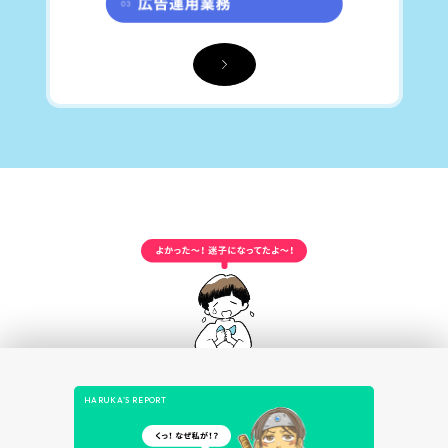
HARUKA’S REPORT