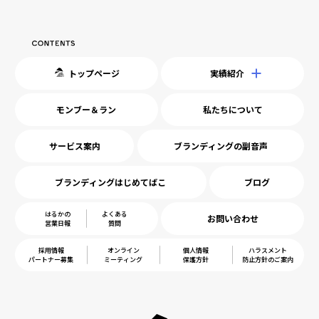
トップページ
実績紹介
モンブー＆ラン
私たちについて
サービス案内
ブランディングの副音声
ブランディングはじめてばこ
ブログ
はるかの
よくある
お問い合わせ
営業日報
質問
採用情報
オンライン
個人情報
ハラスメント
パートナー募集
ミーティング
保護方針
防止方針のご案内