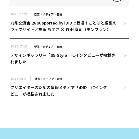
受賞・メディア・登壇
2026.07.21
九州交流会’26 supported by iDIDで登壇！ことばと編集の
ウェブサイト／福永 あずさ × 竹田 京司（モンブラン）
受賞・メディア・登壇
2026.07.21
デザインギャラリー「S5-Style」にインタビューが掲載さ
れました
受賞・メディア・登壇
2026.06.01
クリエイターのための情報メディア「iDID」にインタ
ビューが掲載されました