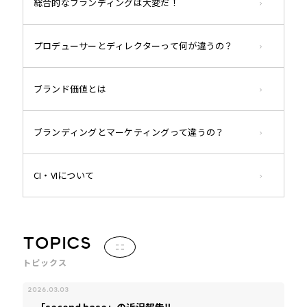
総合的なブランディングは大変だ！
プロデューサーとディレクターって何が違うの？
ブランド価値とは
ブランディングとマーケティングって違うの？
CI・VIについて
TOPICS
トピックス
2026.03.03