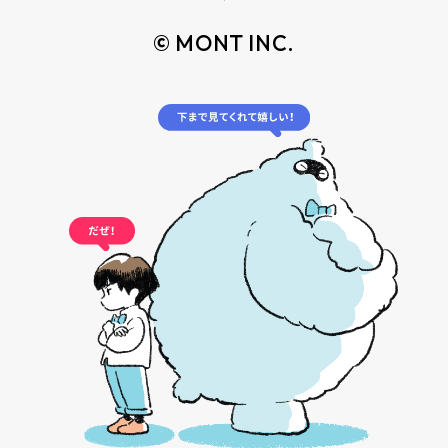
© MONT INC.