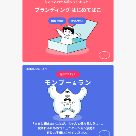
ちょっとわかる箱つくりました！
ブランディング
はじめてばこ
MONBOO & RAN
モンブー
ラン
＆
「本当に伝えたいことが、ちゃんと伝わるように」。
愛されるためのコミュニケーション活動を、
ぜひお手伝いさせてください。