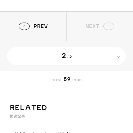
PREV
NEXT
2
/
2
59
TOTAL
ENTRY
RELATED
関連記事