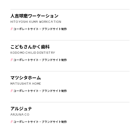
その他
人吉球磨ワーケーション
HITOYOSHI KUMA WORKCATION
コーポレートサイト・ブランドサイト制作
病院・クリニック・医療
こどもさんかく歯科
KODOMO CHILID DENTISTRY
コーポレートサイト・ブランドサイト制作
建築・住宅・不動産
マツシタホーム
MATSUSHITA HOME
コーポレートサイト・ブランドサイト制作
IT・WEBマガジン・制作会社
アルジュナ
ARJUNA CO
コーポレートサイト・ブランドサイト制作