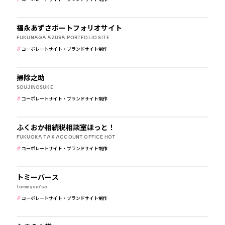
その他
福永あずさポートフォリオサイト
FUKUNAGA AZUSA PORTFOLIO SITE
コーポレートサイト・ブランドサイト制作
建築・住宅・不動産
掃除之助
SOUJINOSUKE
コーポレートサイト・ブランドサイト制作
税理士・法律事務所
ふくおか相続税相談室ほっと！
FUKUOKA TAX ACCOUNT OFFICE HOT
コーポレートサイト・ブランドサイト制作
IT・WEBマガジン・制作会社
トミーバース
tommyverse
コーポレートサイト・ブランドサイト制作
農園・牧場