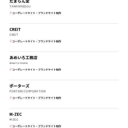
たまらん堂
TAMARANDOU
コーポレートサイト・ブランドサイト制作
その他
CREIT
CREIT
コーポレートサイト・ブランドサイト制作
建築・住宅・不動産
あめいろ工務店
ameiro-home
コーポレートサイト・ブランドサイト制作
IT・WEBマガジン・制作会社
ポーターズ
PORTERS CORPORATION
コーポレートサイト・ブランドサイト制作
建築・住宅・不動産
M-ZEC
M-ZEC
コーポレートサイト・ブランドサイト制作