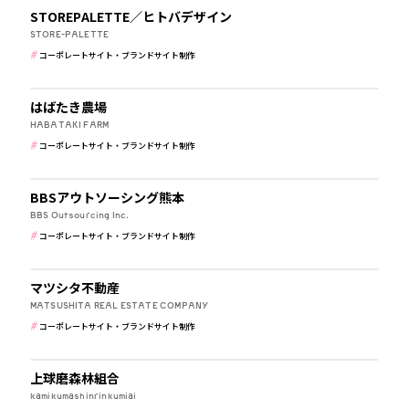
STOREPALETTE／ヒトバデザイン
STORE-PALETTE
コーポレートサイト・ブランドサイト制作
食品・飲食
はばたき農場
HABATAKI FARM
コーポレートサイト・ブランドサイト制作
IT・WEBマガジン・制作会社
BBSアウトソーシング熊本
BBS Outsourcing Inc.
コーポレートサイト・ブランドサイト制作
建築・住宅・不動産
マツシタ不動産
MATSUSHITA REAL ESTATE COMPANY
コーポレートサイト・ブランドサイト制作
建築・住宅・不動産
上球磨森林組合
kamikumashinrinkumiai