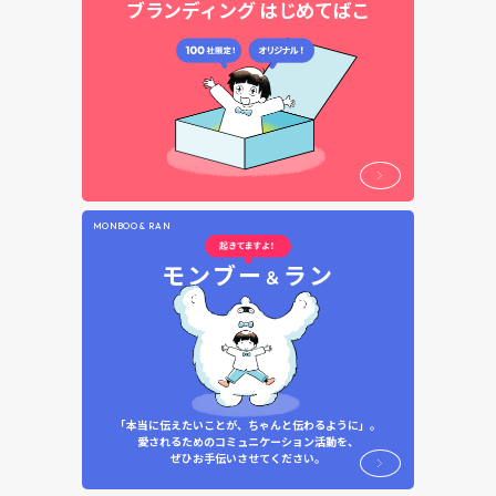
ブランディング
はじめてばこ
MONBOO & RAN
モンブー
ラン
＆
「本当に伝えたいことが、ちゃんと伝わるように」。
愛されるためのコミュニケーション活動を、
ぜひお手伝いさせてください。