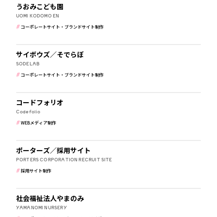
うおみこども園
UOMI KODOMO EN
コーポレートサイト・ブランドサイト制作
IT・WEBマガジン・制作会社
サイボウズ／そでらぼ
SODELAB
コーポレートサイト・ブランドサイト制作
IT・WEBマガジン・制作会社
コードフォリオ
Codefolio
WEBメディア制作
IT・WEBマガジン・制作会社
ポーターズ／採用サイト
PORTERS CORPORATION RECRUIT SITE
採用サイト制作
学校・保育・教育
社会福祉法人やまのみ
YAMANOMI NURSERY