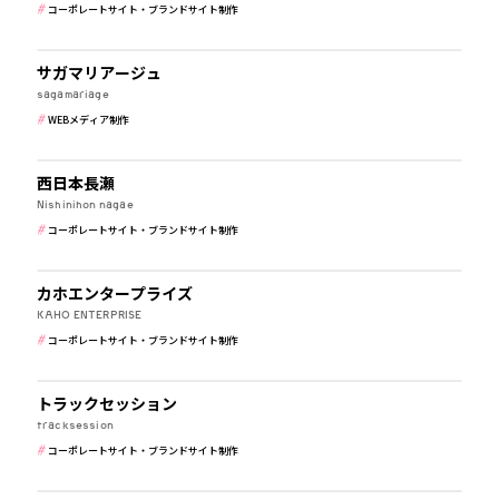
コーポレートサイト・ブランドサイト制作
公共・行政・団体
サガマリアージュ
sagamariage
WEBメディア制作
メーカー・製造業
西日本長瀬
Nishinihon nagae
コーポレートサイト・ブランドサイト制作
IT・WEBマガジン・制作会社
カホエンタープライズ
KAHO ENTERPRISE
コーポレートサイト・ブランドサイト制作
公共・行政・団体
トラックセッション
tracksession
コーポレートサイト・ブランドサイト制作
学校・保育・教育