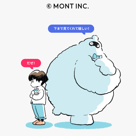
© MONT INC.