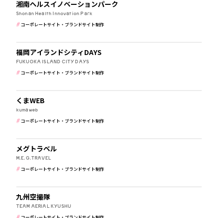
湘南ヘルスイノベーションパーク
Shonan Health Innovation Park
コーポレートサイト・ブランドサイト制作
公共・行政・団体
福岡アイランドシティDAYS
FUKUOKA ISLAND CITY DAYS
コーポレートサイト・ブランドサイト制作
IT・WEBマガジン・制作会社
くまWEB
kumaweb
コーポレートサイト・ブランドサイト制作
その他
メグトラベル
M.E.G.TRAVEL
コーポレートサイト・ブランドサイト制作
IT・WEBマガジン・制作会社
九州空撮隊
TEAM AERIAL KYUSHU
コーポレートサイト・ブランドサイト制作