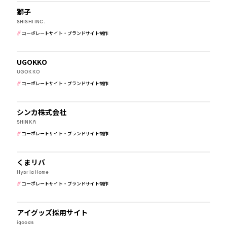
獅子
SHISHI INC.
コーポレートサイト・ブランドサイト制作
学校・保育・教育
UGOKKO
UGOKKO
コーポレートサイト・ブランドサイト制作
メーカー・製造業
シンカ株式会社
SHINKA
コーポレートサイト・ブランドサイト制作
公共・行政・団体
くまリバ
Hybrid Home
コーポレートサイト・ブランドサイト制作
メーカー・製造業
アイグッズ採用サイト
igoods