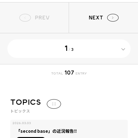
PREV
NEXT
1
/
3
107
TOTAL
ENTRY
TOPICS
トピックス
2026.03.03
「second base」の近況報告‼