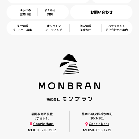
はるかの
よくある
お問い合わせ
営業日報
質問
採用情報
オンライン
個人情報
ハラスメント
パートナー募集
ミーティング
保護方針
防止方針のご案内
福岡市南区長住
熊本市中央区神水本町
6丁目3-10
20-3-301
Google Maps
Google Maps
tel.
050-3786-3912
tel.
050-3786-1239